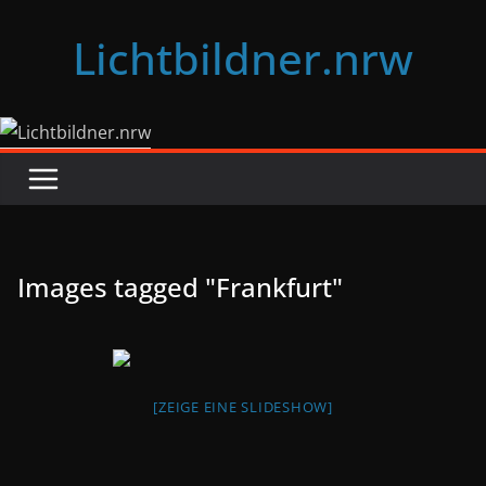
Zum
Lichtbildner.nrw
Inhalt
springen
Images tagged "Frankfurt"
[ZEIGE EINE SLIDESHOW]