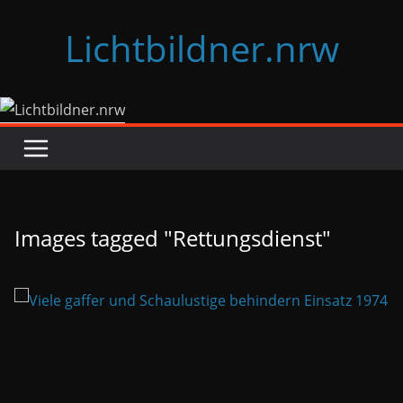
Zum
Lichtbildner.nrw
Inhalt
springen
Images tagged "Rettungsdienst"