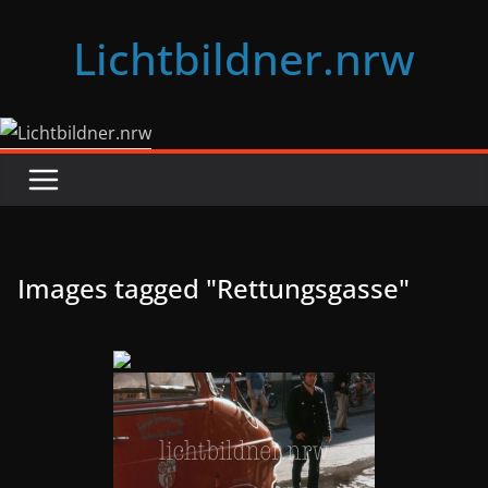
Zum
Lichtbildner.nrw
Inhalt
springen
Images tagged "Rettungsgasse"