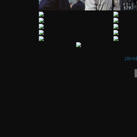
[ZEIG