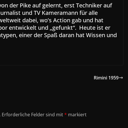
on der Pike auf gelernt, erst Techniker auf
ournalist und TV Kameramann für alle
ltweit dabei, wo’s Action gab und hat
or entwickelt und „gefunkt“. Heute ist er
atypen, einer der Spaß daran hat Wissen und
Rimini 1959
.
Erforderliche Felder sind mit
*
markiert