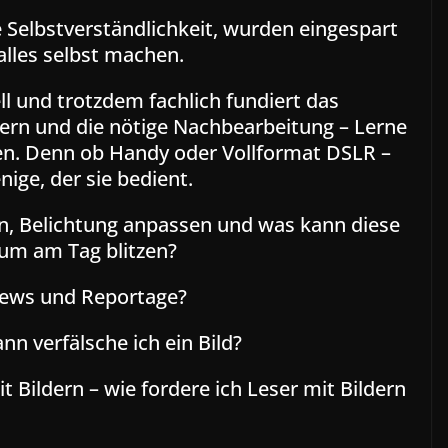
 Selbstverständlichkeit, wurden eingespart
alles selbst machen.
ll und trotzdem fachlich fundiert das
dern und die nötige Nachbearbeitung – Lerne
en. Denn ob Handy oder Vollformat DSLR –
nige, der sie bedient.
en, Belichtung anpassen und was kann diese
um am Tag blitzen?
News und Reportage?
n verfälsche ich ein Bild?
 Bildern – wie fordere ich Leser mit Bildern