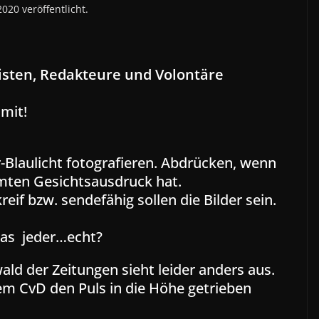
020 veröffentlicht.
isten, Redakteure und Volontäre
 mit!
-Blaulicht fotografieren. Abdrücken, wenn
mmten Gesichtsausdruck hat.
eif bzw. sendefähig sollen die Bilder sein.
ras jeder…echt?
wald der Zeitungen sieht leider anders aus.
em CvD den Puls in die Höhe getrieben