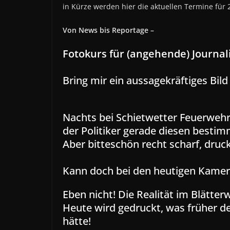
in Kürze werden hier die aktuellen Termine für 2
Von News bis Reportage –
Fotokurs für (angehende) Journal
Bring mir ein aussagekräftiges Bild
Nachts bei Schietwetter Feuerwehr
der Politiker gerade diesen besti
Aber bitteschön recht scharf, druckr
Kann doch bei den heutigen Kame
Eben nicht! Die Realität im Blätter
Heute wird gedruckt, was früher d
hätte!