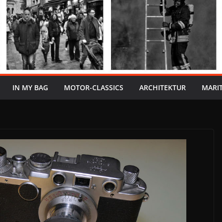
IN MY BAG
MOTOR-CLASSICS
ARCHITEKTUR
MARI