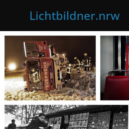
Zum
Lichtbildner.nrw
Inhalt
springen